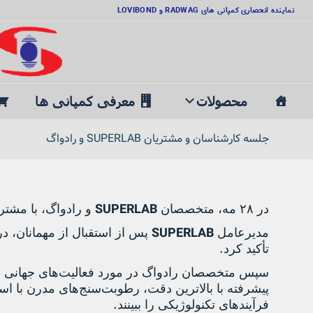
نماینده انحصاری کمپانی های RADWAG و LOVIBOND
محصولات
معرفی کمپانی ها
جلسه کارشناسان و مشتریان SUPERLAB و رادواگ
SUPERLAB
در
۲۸
مه، متخصصان
و
رادواگ
، با مشتر
SUPERLAB
مدیرعامل
پس از استقبال از مهمانان، 
.
تأکید کرد
سپس متخصصان
رادواگ
در مورد فعالیت‌های جهانی ش
پیشرفته با بالاترین دقت، رطوبت‌سنج‌های مدرن با است
.
فرآیندهای تکنولوژیکی را ببینند