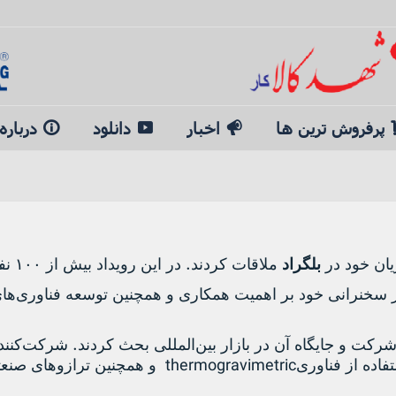
پرفروش ترین ها
اخبار
دانلود
درباره
.
یان خود در
بلگراد
ملاقات کردند
در این رویداد بیش از
۱۰۰
نف
در سخنرانی خود بر اهمیت همکاری و همچنین توسعه فناوری‌ها
.
رکت و جایگاه آن در بازار بین‌المللی بحث کردند
شرکت‌کنندگ
thermogravimetric
فاده از فناوری
و همچنین ترازوهای صنع