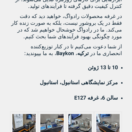
.
کنترل کیفیت دقیق گرفته تا فرآیندهای تولید
در غرفه محصولات
رادواگ
، خواهید دید که دقت
فقط در یک بروشور نیست، بلکه به صورت زنده کار
.
می‌کند
ما در رادواگ خوشحال خواهیم شد که در
.
مورد چگونگی بهبود فرآیندهای شما بحث کنیم
از شما دعوت می‌کنیم تا در کنار توزیع‌کننده
:
Baykon
انحصاری ما در
ترکیه
،
، به ما بپیوندید
13
10
تا
ژوئن
مرکز نمایشگاهی استانبول، استانبول
E127
6
سالن
، غرفه