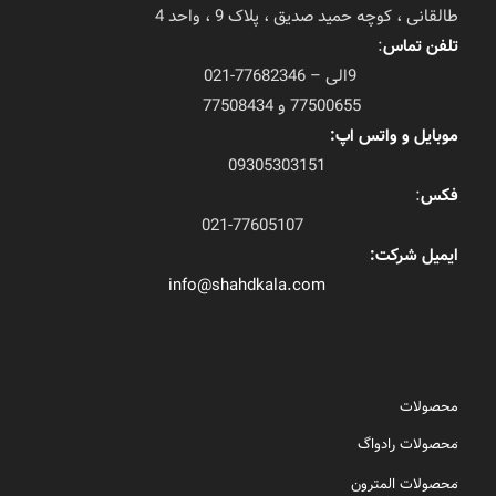
طالقانی ، کوچه حمید صدیق ، پلاک 9 ، واحد 4
تلفن تماس
:
9الی – 77682346-021
77500655 و 77508434
موبایل و واتس اپ:
09305303151
فکس
:
021-77605107
ایمیل شرکت:
info@shahdkala.com
محصولات
محصولات رادواگ
محصولات المترون