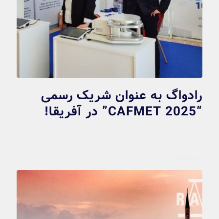
رادواگ به عنوان شریک رسمی
“CAFMET 2025” در آفریقا!
اخبار
2025-04-27