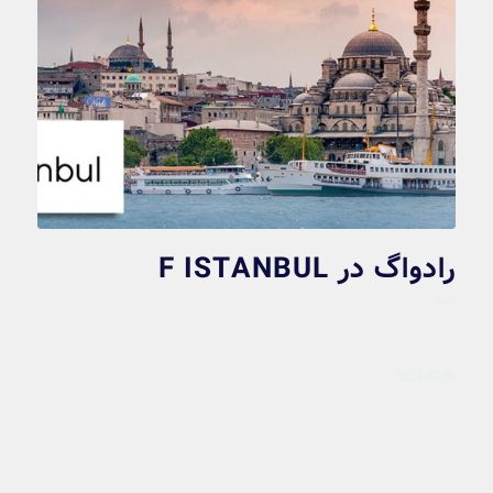
رادواگ در F ISTANBUL
اخبار
2024-07-20