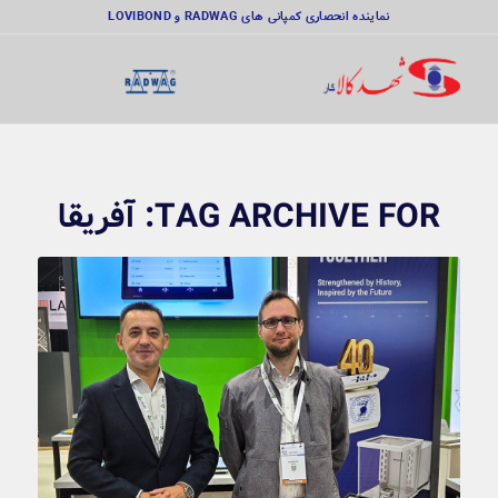
نماینده انحصاری کمپانی های RADWAG و LOVIBOND
TAG ARCHIVE FOR:
آفریقا