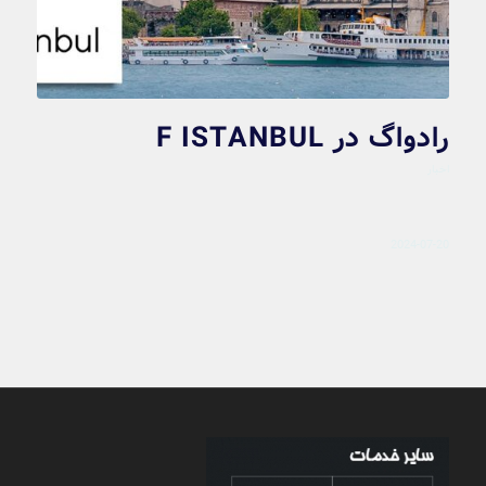
رادواگ در F ISTANBUL
اخبار
2024-07-20