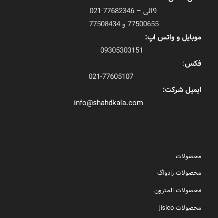
9الی – 77682346-021
77500655 و 77508434
موبایل و واتس اپ:
09305303151
فکس
:
021-77605107
ایمیل شرکت:
info@shahdkala.com
محصولات
محصولات رادواگ
محصولات المترون
محصولات jisico