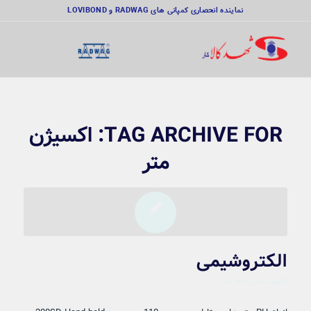
نماینده انحصاری کمپانی های RADWAG و LOVIBOND
TAG ARCHIVE FOR:
اکسیژن
متر
الکتروشیمی
الکتروشیمی
,
لاوی باند