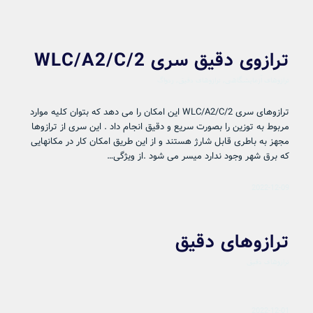
ترازوی دقیق سری WLC/A2/C/2
ترازوهای آزمایشگاهی
,
ترازوهای دقیق
,
ردواگ
ترازوهای سری WLC/A2/C/2 این امکان را می دهد که بتوان کلیه موارد
مربوط به توزین را بصورت سریع و دقیق انجام داد . این سری از ترازوها
مجهز به باطری قابل شارژ هستند و از این طریق امکان کار در مکانهایی
که برق شهر وجود ندارد میسر می شود .از ویژگی…
2022-12-09
ترازوهای دقیق
ترازوهای دقیق
2022-12-01