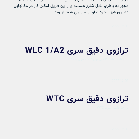
مجهز به باطری قابل شارژ هستند و از این طریق امکان کار در مکانهایی
که برق شهر وجود ندارد میسر می شود .از ویژ…
2022-12-09
ترازوی دقیق سری WLC 1/A2
ترازوهای آزمایشگاهی
,
ترازوهای دقیق
,
ردواگ
2022-12-09
ترازوی دقیق سری WTC
ترازوی دقیق سری WTC
2022-12-09