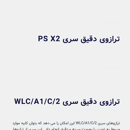
ترازوهای دقیق سری X2
2022-12-19
ترازوی دقیق سری PS X2
ترازوهای دقیق سری X2
2022-12-09
ترازوی دقیق سری WLC/A1/C/2
ترازوهای آزمایشگاهی
,
ترازوهای دقیق
,
ردواگ
ترازوهای سری WLC/A1/C/2 این امکان را می دهد که بتوان کلیه موارد
مربوط به توزین را بصورت سریع و دقیق انجام داد . این سری از ترازوها