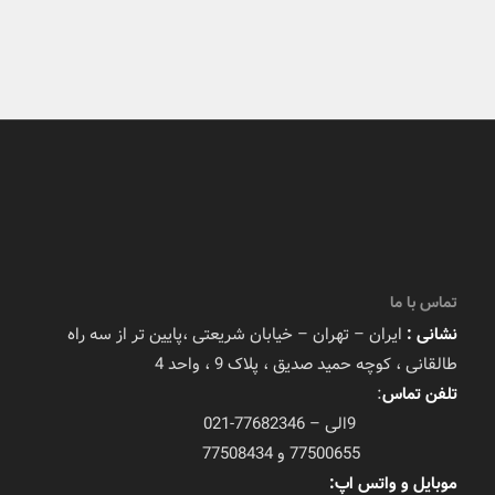
تماس با ما
نشانی :
ایران – تهران – خیابان شریعتی ،پایین تر از سه راه
طالقانی ، کوچه حمید صدیق ، پلاک 9 ، واحد 4
تلفن تماس
:
9الی – 77682346-021
77500655 و 77508434
موبایل و واتس اپ: