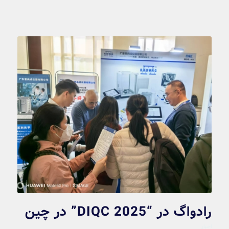
رادواگ در “DIQC 2025” در چین
اخبار