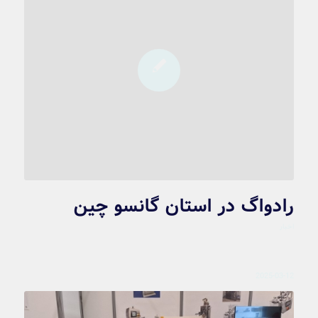
رادواگ در استان گانسو چین
اخبار
2025-03-12