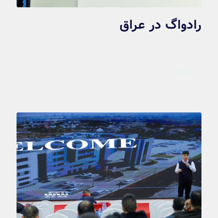
رادواگ در عراق
اخبار
2025-02-15