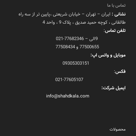
تماس با ما
نشانی :
ایران – تهران – خیابان شریعتی ،پایین تر از سه راه
طالقانی ، کوچه حمید صدیق ، پلاک 9 ، واحد 4
تلفن تماس
:
9الی – 77682346-021
77500655 و 77508434
موبایل و واتس اپ:
09305303151
فکس
:
021-77605107
ایمیل شرکت:
info@shahdkala.com
محصولات