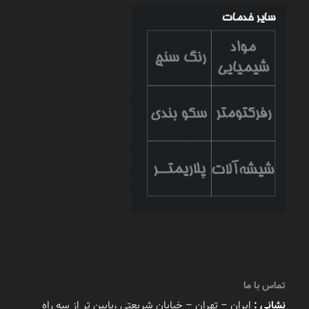
تماس با ما
نشانی :
ایران – تهران – خیابان شریعتی ،پایین تر از سه راه