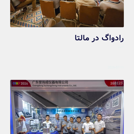
رادواگ در مالتا
اخبار
2026-07-11