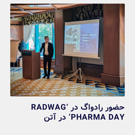
حضور رادواگ در ‘RADWAG
PHARMA DAY’ در آتن
اخبار