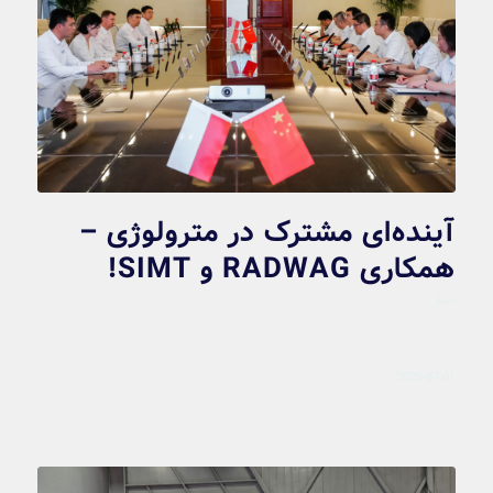
آینده‌ای مشترک در مترولوژی –
همکاری RADWAG و SIMT!
اخبار
2026-07-01