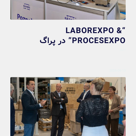
“LABOREXPO &
PROCESEXPO” در پراگ
اخبار
2026-06-13