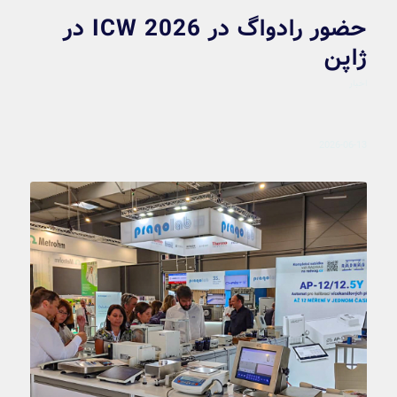
حضور رادواگ در ICW 2026 در
ژاپن
اخبار
2026-06-13