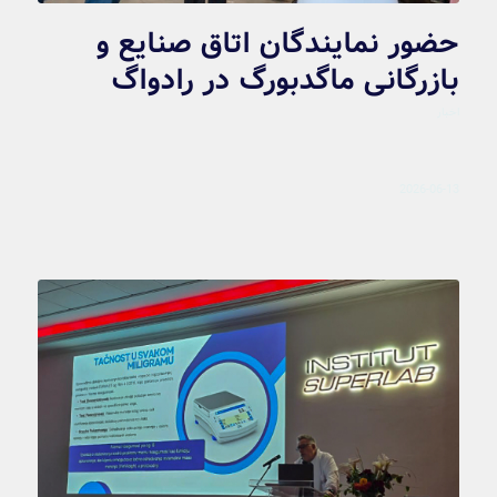
حضور نمایندگان اتاق صنایع و
بازرگانی ماگدبورگ در رادواگ
اخبار
2026-06-13