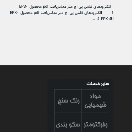
الکترودهای قلمی پی اچ متر مدلدریافت pdf محصول EPS-
1 الکترودهای قلمی پی اچ متر مدلدریافت pdf محصول EPX-
4_EPX-4U …
2022-02-01