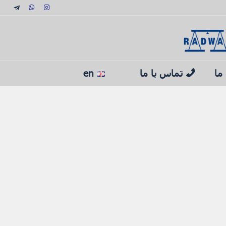
 ما
تماس با ما
en