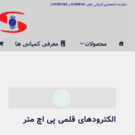
نماینده انحصاری کمپانی های RADWAG و LOVIBOND
محصولات
معرفی کمپانی ها
الکترودهای قلمی پی اچ متر
المترون
,
محصولات