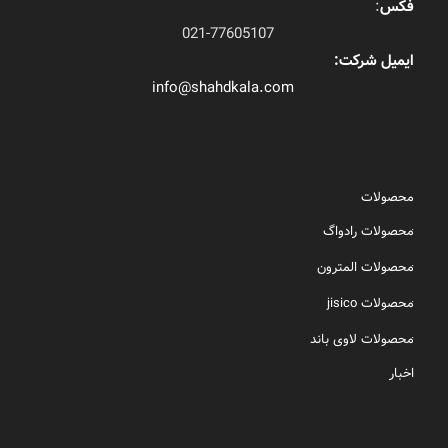
فکس
:
021-77605107
ایمیل شرکت:
info@shahdkala.com
محصولات
محصولات رادواگ
محصولات المترون
محصولات jisico
محصولات لاوی باند
اخبار