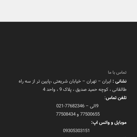
تماس با ما
نشانی :
ایران – تهران – خیابان شریعتی ،پایین تر از سه راه
طالقانی ، کوچه حمید صدیق ، پلاک 9 ، واحد 4
تلفن تماس
:
9الی – 77682346-021
77500655 و 77508434
موبایل و واتس اپ:
09305303151