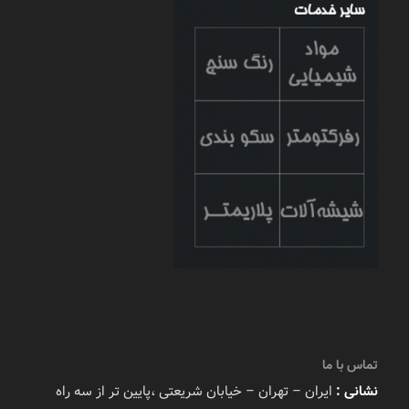
تماس با ما
نشانی :
ایران – تهران – خیابان شریعتی ،پایین تر از سه راه