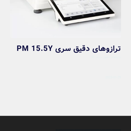
ترازوهای دقیق سری PM 15.5Y
ترازوهای دقیق سری 5Y
2023-01-29