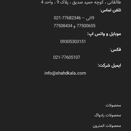
طالقانی ، کوچه حمید صدیق ، پلاک 9 ، واحد 4
تلفن تماس
:
9الی – 77682346-021
77500655 و 77508434
موبایل و واتس اپ:
09305303151
فکس
:
021-77605107
ایمیل شرکت:
info@shahdkala.com
محصولات
محصولات رادواگ
محصولات المترون